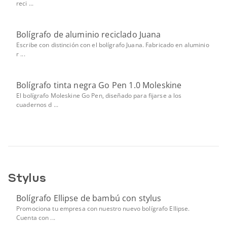
reci ...
Bolígrafo de aluminio reciclado Juana
Escribe con distinción con el bolígrafo Juana. Fabricado en aluminio
r ...
Bolígrafo tinta negra Go Pen 1.0 Moleskine
El bolígrafo Moleskine Go Pen, diseñado para fijarse a los
cuadernos d ...
Stylus
Bolígrafo Ellipse de bambú con stylus
Promociona tu empresa con nuestro nuevo bolígrafo Ellipse.
Cuenta con ...