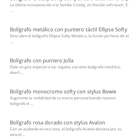
La última incorporación a la familia Crosby, en ﬁnición soft touch. E
...
Bolígrafo metálico con puntero táctil Ellipse Softy
Descubre el bolígrafo Ellipse Softy Metálico, la fusión perfecta de el
...
Bolígrafo con puntero Jolla
Dale un giro especial a tus regalos con este bolígrafo metálico,
diseñ ...
Bolígrafo monocromo softy con stylus Bowie
Augmenta la visibilidad de tu marca personalizando nuestro
bolígrafo d ...
Bolígrafo rosa dorado con stylus Avalon
Con un acabado en oro rosa, el bolígrafo Avalon destaca por su
atracti ...