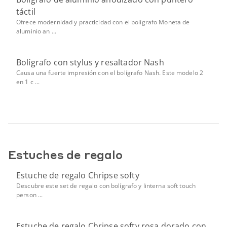
táctil
Ofrece modernidad y practicidad con el bolígrafo Moneta de
aluminio an ...
Bolígrafo con stylus y resaltador Nash
Causa una fuerte impresión con el bolígrafo Nash. Este modelo 2
en 1 c ...
Estuches de regalo
Estuche de regalo Chripse softy
Descubre este set de regalo con bolígrafo y linterna soft touch
person ...
Estuche de regalo Chripse softy rosa dorado con