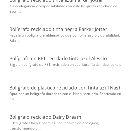
Bolígrafo reciclado tinta azul Parker Jotter
Aúna elegancia y responsabilidad con este bolígrafo reciclado de
escri ...
Bolígrafo reciclado tinta negra Parker Jotter
Regala un bolígrafo emblemático que combina estilo y durabilidad.
Fabr ...
Bolígrafo en PET reciclado tinta azul Alessio
Elige un bolígrafo de PET reciclado con escritura fluida, ideal para p
...
Bolígrafo de plástico reciclado con tinta azul Nash
Opta por un bolígrafo duradero con el Nash reciclado. Fabricado en
plá ...
Bolígrafo reciclado Dairy Dream
El bolígrafo Dairy Dream es una innovación ecológica,
transformando br ...