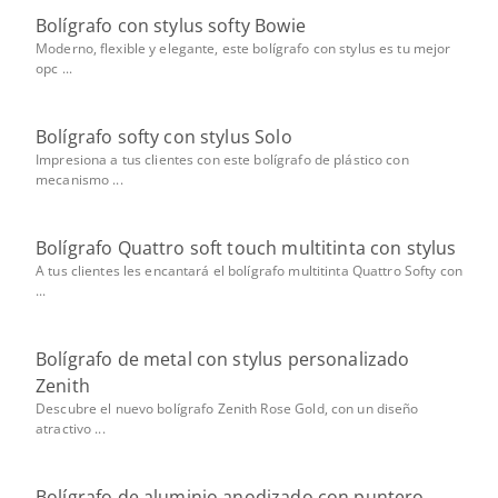
Bolígrafo con stylus softy Bowie
Moderno, ﬂexible y elegante, este bolígrafo con stylus es tu mejor
opc ...
Bolígrafo softy con stylus Solo
Impresiona a tus clientes con este bolígrafo de plástico con
mecanismo ...
Bolígrafo Quattro soft touch multitinta con stylus
A tus clientes les encantará el bolígrafo multitinta Quattro Softy con
...
Bolígrafo de metal con stylus personalizado
Zenith
Descubre el nuevo bolígrafo Zenith Rose Gold, con un diseño
atractivo ...
Bolígrafo de aluminio anodizado con puntero