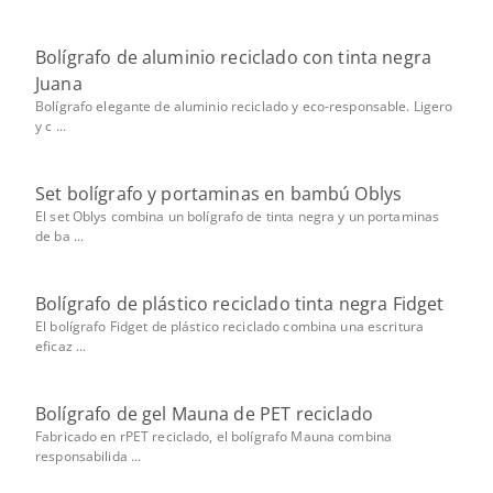
Bolígrafo de aluminio reciclado con tinta negra
Juana
Bolígrafo elegante de aluminio reciclado y eco-responsable. Ligero
y c ...
Set bolígrafo y portaminas en bambú Oblys
El set Oblys combina un bolígrafo de tinta negra y un portaminas
de ba ...
Bolígrafo de plástico reciclado tinta negra Fidget
El bolígrafo Fidget de plástico reciclado combina una escritura
eficaz ...
Bolígrafo de gel Mauna de PET reciclado
Fabricado en rPET reciclado, el bolígrafo Mauna combina
responsabilida ...