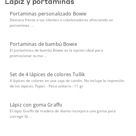
Lápiz y portaminas
Portaminas personalizado Bowie
Destaca frente a tus clientes o colaboradores ofreciendo un
portaminas ...
Portaminas de bambú Bowie
El portaminas de bambú Bowie es la opción ideal para
promocionar tu ma ...
Set de 4 lápices de colores Tullik
4 lápices de colores en una caja de cartón. No incluye la impresión
de los lápices. Papel. - Peso unitario : 11 gr
Lápiz con goma Graffo
El lápiz Graffo de madera de álamo incorpora una goma para
corregir fá ...