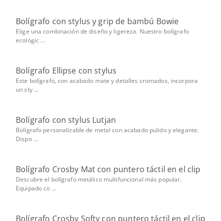
Bolígrafo con stylus y grip de bambú Bowie
Elige una combinación de diseño y ligereza. Nuestro bolígrafo
ecológic ...
Bolígrafo Ellipse con stylus
Este bolígrafo, con acabado mate y detalles cromados, incorpora
un sty ...
Bolígrafo con stylus Lutjan
Bolígrafo personalizable de metal con acabado pulido y elegante.
Dispo ...
Bolígrafo Crosby Mat con puntero táctil en el clip
Descubre el bolígrafo metálico multifuncional más popular.
Equipado co ...
Bolígrafo Crosby Softy con puntero táctil en el clip