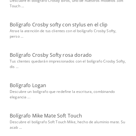
Descubre el bolígrafo Crosby Biros, uno de nuestros modelos Soft
Touch ...
Bolígrafo Crosby softy con stylus en el clip
Atrae la atención de tus clientes con el bolígrafo Crosby Softy,
perso ...
Bolígrafo Crosby Softy rosa dorado
Tus clientes quedarán impresionados con el bolígrafo Crosby Softy,
dis ...
Bolígrafo Logan
Descubre un bolígrafo que redefine la escritura, combinando
elegancia ...
Bolígrafo Mike Mate Soft Touch
Descubre el bolígrafo Soft Touch Mike, hecho de aluminio mate. Su
acab ...