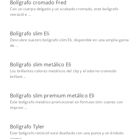
Bolígrafo cromado Fred
Con un cuerpo delgado y un acabado cromado, este bolígrafo
retráctil e ...
Bolígrafo slim Eli
Descubre nuestro bolígrafo slim Eli, disponible en una amplia gama
de ...
Bolígrafo slim metálico Eli
Los brillantes colores metálicos del clip y el adorno cromado
brillant ...
Bolígrafo slim premium metálico Eli
Este bolígrafo metálico promocional en formato slim cuenta con
impresi ...
Bolígrafo Tyler
Este bolígrafo retráctil está diseñado con una punta y un émbolo
croma ...