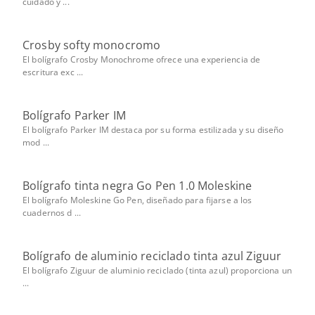
cuidado y ...
Crosby softy monocromo
El bolígrafo Crosby Monochrome ofrece una experiencia de
escritura exc ...
Bolígrafo Parker IM
El bolígrafo Parker IM destaca por su forma estilizada y su diseño
mod ...
Bolígrafo tinta negra Go Pen 1.0 Moleskine
El bolígrafo Moleskine Go Pen, diseñado para fijarse a los
cuadernos d ...
Bolígrafo de aluminio reciclado tinta azul Ziguur
El bolígrafo Ziguur de aluminio reciclado (tinta azul) proporciona un
...