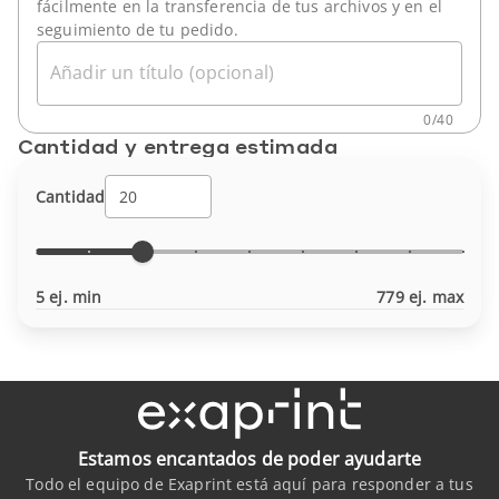
fácilmente en la transferencia de tus archivos y en el
seguimiento de tu pedido.
Añadir un título (opcional)
0
/
40
Cantidad y entrega estimada
Cantidad
5 ej. min
779 ej. max
Estamos encantados de poder ayudarte
Todo el equipo de Exaprint está aquí para responder a tus