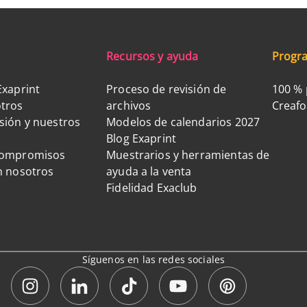
Recursos y ayuda
Progra
Exaprint
Proceso de revisión de
100 % 
tros
archivos
Creaf
sión y nuestros
Modelos de calendarios 2027
Blog Exaprint
compromisos
Muestrarios y herramientas de
n nosotros
ayuda a la venta
Fidelidad Exaclub
Síguenos en las redes sociales