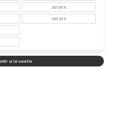
287,80 €
343,90 €
dir a la cesta