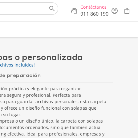
Contáctanos
911 860 190
pas o personalizada
chivos incluidos!
de preparación
ión práctica y elegante para organizar
a segura y profesional. Perfecta para
uso para guardar archivos personales, esta carpeta
 y ofrece un diseño funcional con solapas que
 su lugar.
mpresa o un diseño único, la carpeta con solapas
 documentos ordenados, sino que también actúa
g efectiva. Ideal para profesionales, empresas y