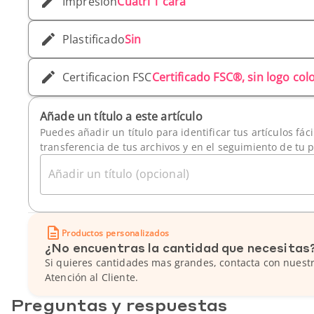
Impresión
Cuatri 1 cara
Plastificado
Sin
Certificacion FSC
Certificado FSC®, sin logo co
Añade un título a este artículo
Puedes añadir un título para identificar tus artículos fác
transferencia de tus archivos y en el seguimiento de tu 
Añadir un título (opcional)
Productos personalizados
¿No encuentras la cantidad que necesitas
Si quieres cantidades mas grandes, contacta con nuestr
Atención al Cliente.
Preguntas y respuestas