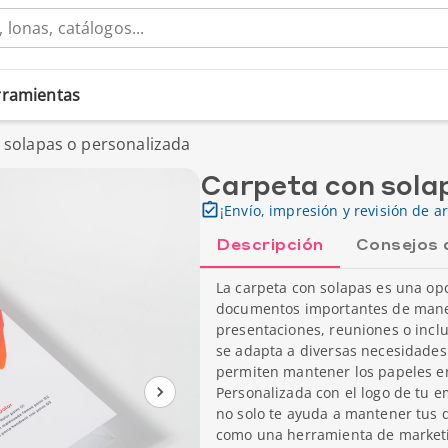
erramientas
 solapas o personalizada
Carpeta con sola
¡Envío, impresión y revisión de ar
Descripción
Consejos 
La carpeta con solapas es una opc
documentos importantes de maner
presentaciones, reuniones o incl
se adapta a diversas necesidades
permiten mantener los papeles en
Personalizada con el logo de tu e
no solo te ayuda a mantener tus
como una herramienta de marketin