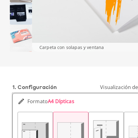
Carpeta con solapas y ventana
1. Conf­iguración
Visualización de
Formato
A4 Dípticas