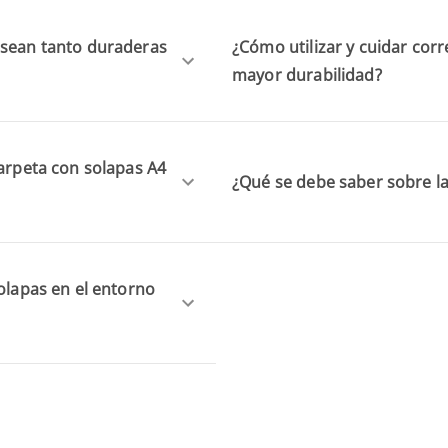
 sean tanto duraderas
¿Cómo utilizar y cuidar cor
mayor durabilidad?
carpeta con solapas A4
¿Qué se debe saber sobre la
solapas en el entorno