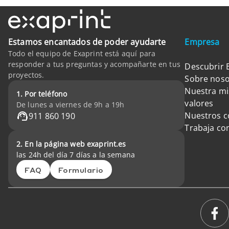
Estamos encantados de poder ayudarte
Empresa
Todo el equipo de Exaprint está aquí para
responder a tus preguntas y acompañarte en tus
Descubrir 
proyectos.
Sobre noso
Nuestra mi
1. Por teléfono
valores
De lunes a viernes de 9h a 19h
Nuestros 
911 860 190
Trabaja co
2. En la página web exaprint.es
las 24h del día 7 días a la semana
FAQ
Formulario