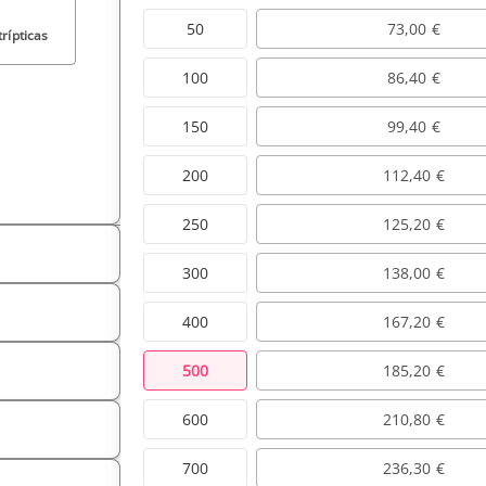
50
73,00 €
trípticas
100
86,40 €
150
99,40 €
200
112,40 €
250
125,20 €
300
138,00 €
400
167,20 €
500
185,20 €
600
210,80 €
700
236,30 €