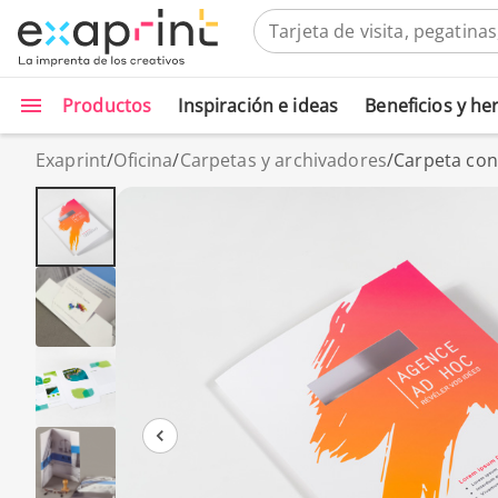
Productos
Inspiración e ideas
Beneficios y h
Exaprint
/
Oficina
/
Carpetas y archivadores
/
Carpeta con