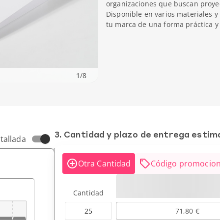
organizaciones que buscan proyec
Disponible en varios materiales y
tu marca de una forma práctica y 
1
/
8
3. Cantidad y plazo de entrega esti
tallada
Otra Cantidad
Código promocion
Cantidad
25
71,80 €