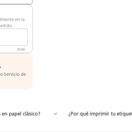
ilmente en la
pedido.
0
/
40
?
o Servicio de
 en papel clásico?
¿Por qué imprimir tu etiquet