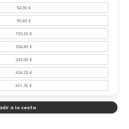
54,90 €
95,60 €
150,20 €
204,80 €
243,00 €
434,20 €
651,30 €
dir a la cesta