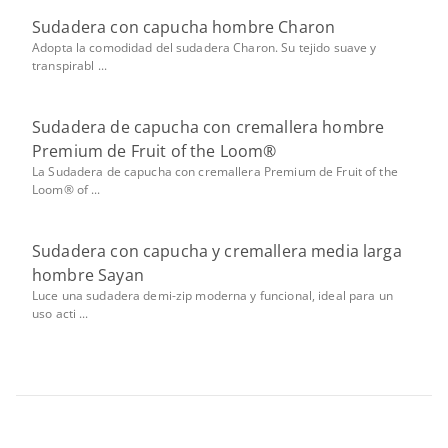
Sudadera con capucha hombre Charon
Adopta la comodidad del sudadera Charon. Su tejido suave y
transpirabl ...
Sudadera de capucha con cremallera hombre
Premium de Fruit of the Loom®
La Sudadera de capucha con cremallera Premium de Fruit of the
Loom® of ...
Sudadera con capucha y cremallera media larga
hombre Sayan
Luce una sudadera demi-zip moderna y funcional, ideal para un
uso acti ...