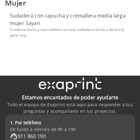
Mujer
Sudadera con capucha y cremallera media larga
mujer Sayan
Combina estilo y comodidad con esta sudadera técnica demi-zip
para muj ...
Estamos encantados de poder ayudarte
Todo el equipo de Exaprint está aquí para responder a tus
preguntas y acompañarte en tus proyectos.
1. Por teléfono
De lunes a viernes de 9h a 19h
911 860 190