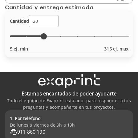
Cantidad y entrega estimada
Cantidad
5 ej. min
316 ej. max
Estamos encantados de poder ayudarte
Todo el equipo de Exaprint está aquí para responder a tus
preguntas y acompañarte en tus proyectos.
1. Por teléfono
De lunes a viernes de 9h a 19h
911 860 190