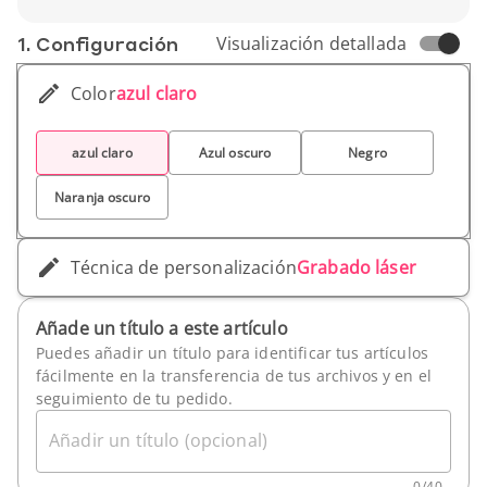
Peso unitario: 15 g
1. Conf­iguración
Visualización detallada
Color
azul claro
azul claro
Azul oscuro
Negro
Naranja oscuro
Técnica de personalización
Grabado láser
Añade un título a este artículo
Puedes añadir un título para identificar tus artículos
fácilmente en la transferencia de tus archivos y en el
seguimiento de tu pedido.
Añadir un título (opcional)
0
/
40