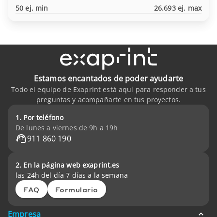
50 ej. min
26.693 ej. max
Estamos encantados de poder ayudarte
Todo el equipo de Exaprint está aquí para responder a tus
preguntas y acompañarte en tus proyectos.
1. Por teléfono
De lunes a viernes de 9h a 19h
911 860 190
2. En la página web exaprint.es
las 24h del día 7 días a la semana
FAQ
Formulario
Empresa