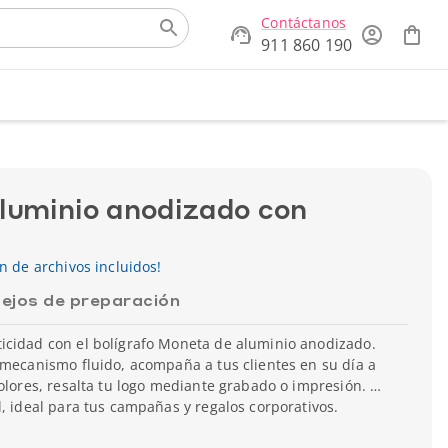
Contáctanos
911 860 190
aluminio anodizado con
ón de archivos incluidos!
ejos de preparación
icidad con el bolígrafo Moneta de aluminio anodizado.
 mecanismo fluido, acompaña a tus clientes en su día a
colores, resalta tu logo mediante grabado o impresión. Un
l, ideal para tus campañas y regalos corporativos.