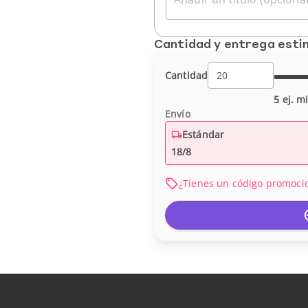
Cantidad y entrega est
Cantidad
5 ej. m
Envío
Estándar
18/8
¿Tienes un código promoci