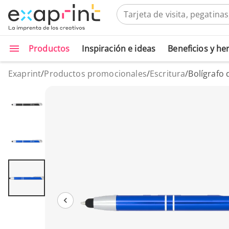
Productos
Inspiración e ideas
Beneficios y h
Exaprint
/
Productos promocionales
/
Escritura
/
Bolígrafo 