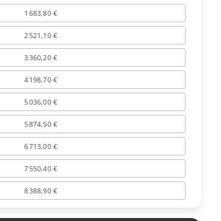
1 683,80 €
2 521,10 €
3 360,20 €
4 198,70 €
5 036,00 €
5 874,50 €
6 713,00 €
7 550,40 €
8 388,90 €