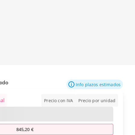
mado
Info plazos estimados
al
Precio con IVA
Precio por unidad
845,20 €