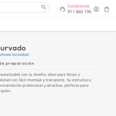
Contáctanos
911 860 190
curvado
chivos incluidos!
de preparación
sonalizable con tu diseño. Ideal para ferias y
alidad con fácil montaje y transporte. Su estructura
presentación profesional y atractiva, perfecta para
casión.