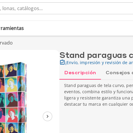
erramientas
urvado
Stand paraguas 
¡Envío, impresión y revisión de ar
Descripción
Consejos 
Stand paraguas de tela curvo, per
eventos, combina estilo y funcion
ligera y resistente garantiza una 
destacar tu marca en cualquier o