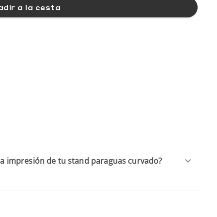
dir a la cesta
 la impresión de tu stand paraguas curvado?