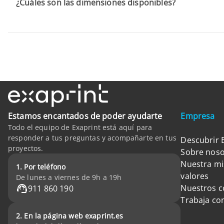
¿Cuáles son las dimensiones disponibles?
Estamos encantados de poder ayudarte
Empresa
Todo el equipo de Exaprint está aquí para
responder a tus preguntas y acompañarte en tus
Descubrir 
proyectos.
Sobre noso
Nuestra mi
1. Por teléfono
valores
De lunes a viernes de 9h a 19h
Nuestros 
911 860 190
Trabaja co
2. En la página web exaprint.es