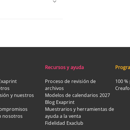
Recursos y ayuda
Progra
Exaprint
Proceso de revisión de
100 % 
tros
archivos
Creaf
sión y nuestros
Modelos de calendarios 2027
Blog Exaprint
compromisos
Muestrarios y herramientas de
n nosotros
ayuda a la venta
Fidelidad Exaclub