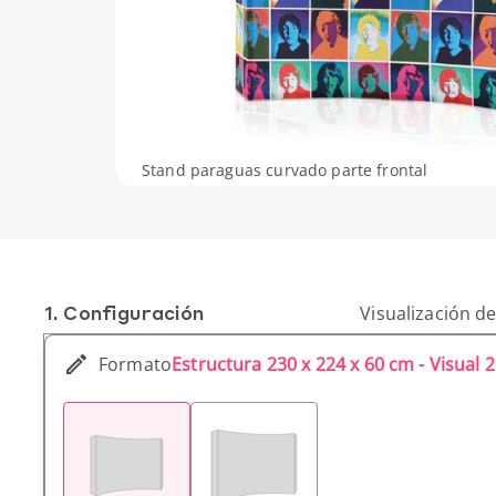
Stand paraguas curvado parte frontal
1. Conf­iguración
Visualización de
Formato
Estructura 230 x 224 x 60 cm - Visual 