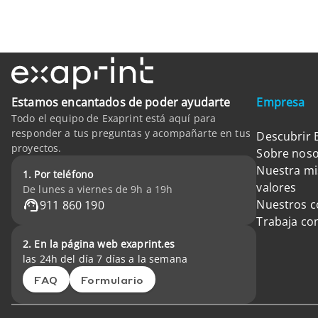
Estamos encantados de poder ayudarte
Empresa
Todo el equipo de Exaprint está aquí para
responder a tus preguntas y acompañarte en tus
Descubrir 
proyectos.
Sobre noso
Nuestra mi
1. Por teléfono
valores
De lunes a viernes de 9h a 19h
Nuestros 
911 860 190
Trabaja co
2. En la página web exaprint.es
las 24h del día 7 días a la semana
FAQ
Formulario