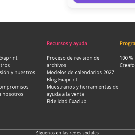
Recursos y ayuda
Progra
Exaprint
Proceso de revisión de
100 % 
tros
archivos
Creaf
sión y nuestros
Modelos de calendarios 2027
Blog Exaprint
compromisos
Muestrarios y herramientas de
n nosotros
ayuda a la venta
Fidelidad Exaclub
Síguenos en las redes sociales