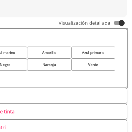
Visualización detallada
ul marino
Amarillo
Azul primario
Negro
Naranja
Verde
e tinta
tri