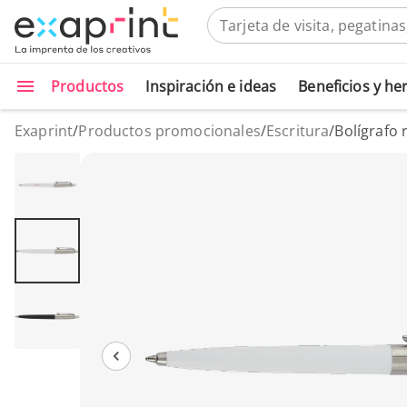
Productos
Inspiración e ideas
Beneficios y h
Exaprint
/
Productos promocionales
/
Escritura
/
Bolígrafo 