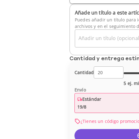
Añade un título a este artí
Puedes añadir un título para i
archivos y en el seguimiento 
Añadir un título (opcional
Cantidad y entrega est
Cantidad
5 ej. m
Envío
Estándar
19/8
¿Tienes un código promoci