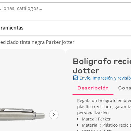
erramientas
reciclado tinta negra Parker Jotter
Bolígrafo reci
Jotter
¡Envío, impresión y revisi
Descripción
Cons
Regala un bolígrafo emble
plástico reciclado, garant
personalización.
Marca : Parker
Material : Plástico recic