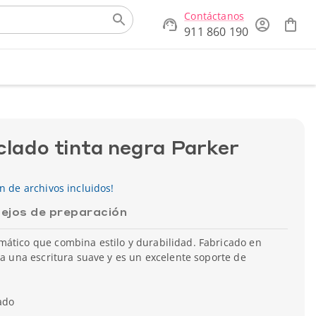
Contáctanos
911 860 190
clado tinta negra Parker
ón de archivos incluidos!
ejos de preparación
mático que combina estilo y durabilidad. Fabricado en
iza una escritura suave y es un excelente soporte de
lado