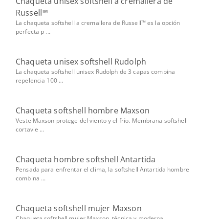
Chaqueta unisex softshell a cremallera de
Russell™
La chaqueta softshell a cremallera de Russell™ es la opción
perfecta p ...
Chaqueta unisex softshell Rudolph
La chaqueta softshell unisex Rudolph de 3 capas combina
repelencia 100 ...
Chaqueta softshell hombre Maxson
Veste Maxson protege del viento y el frío. Membrana softshell
cortavie ...
Chaqueta hombre softshell Antartida
Pensada para enfrentar el clima, la softshell Antartida hombre
combina ...
Chaqueta softshell mujer Maxson
Chaqueta softshell mujer Maxson, técnica y moderna,