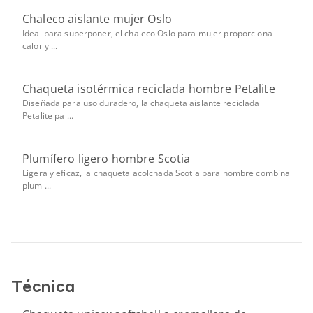
Chaleco aislante mujer Oslo
Ideal para superponer, el chaleco Oslo para mujer proporciona
calor y ...
Chaqueta isotérmica reciclada hombre Petalite
Diseñada para uso duradero, la chaqueta aislante reciclada
Petalite pa ...
Plumífero ligero hombre Scotia
Ligera y eficaz, la chaqueta acolchada Scotia para hombre combina
plum ...
Técnica