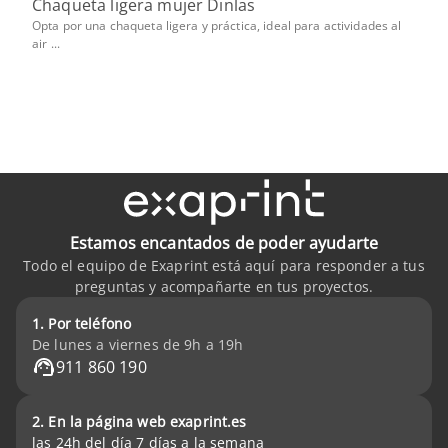
Chaqueta ligera mujer Dinlas
Opta por una chaqueta ligera y práctica, ideal para actividades al
air ...
Estamos encantados de poder ayudarte
Todo el equipo de Exaprint está aquí para responder a tus
preguntas y acompañarte en tus proyectos.
1. Por teléfono
De lunes a viernes de 9h a 19h
911 860 190
2. En la página web exaprint.es
las 24h del día 7 días a la semana