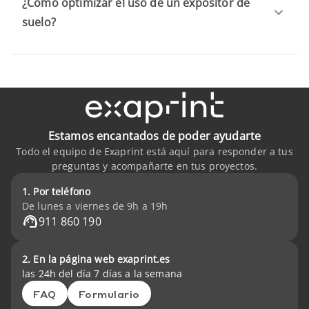
¿Cómo optimizar el uso de un expositor de
suelo?
Estamos encantados de poder ayudarte
Todo el equipo de Exaprint está aquí para responder a tus
preguntas y acompañarte en tus proyectos.
1. Por teléfono
De lunes a viernes de 9h a 19h
911 860 190
2. En la página web exaprint.es
las 24h del día 7 días a la semana
FAQ
Formulario