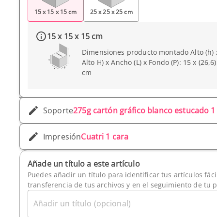
15 x 15 x 15 cm
25 x 25 x 25 cm
15 x 15 x 15 cm
Dimensiones producto montado Alto (h) 
Alto H) x Ancho (L) x Fondo (P): 15 x (26,6)
cm
Soporte
275g cartón gráfico blanco estucado 1
Impresión
Cuatri 1 cara
Añade un título a este artículo
Puedes añadir un título para identificar tus artículos fác
transferencia de tus archivos y en el seguimiento de tu 
Añadir un título (opcional)