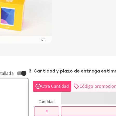
1
/
5
3. Cantidad y plazo de entrega esti
tallada
Otra Cantidad
Código promocion
Cantidad
4