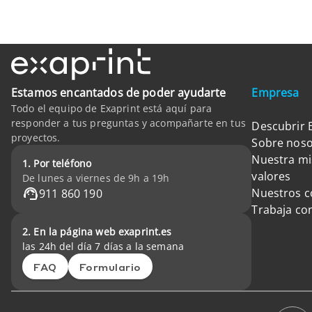
Estamos encantados de poder ayudarte
Empresa
Todo el equipo de Exaprint está aquí para
responder a tus preguntas y acompañarte en tus
Descubrir 
proyectos.
Sobre noso
Nuestra mi
1. Por teléfono
valores
De lunes a viernes de 9h a 19h
Nuestros 
911 860 190
Trabaja co
2. En la página web exaprint.es
las 24h del día 7 días a la semana
FAQ
Formulario