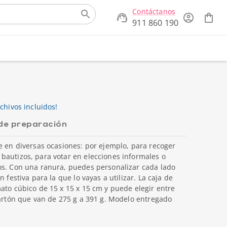
Contáctanos
911 860 190
chivos incluidos!
de preparación
e en diversas ocasiones: por ejemplo, para recoger
bautizos, para votar en elecciones informales o
os. Con una ranura, puedes personalizar cada lado
 festiva para la que lo vayas a utilizar. La caja de
ato cúbico de 15 x 15 x 15 cm y puede elegir entre
cartón que van de 275 g a 391 g. Modelo entregado