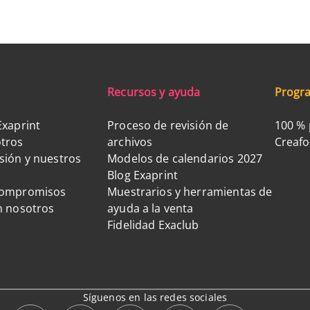
Recursos y ayuda
Progra
Exaprint
Proceso de revisión de
100 % 
tros
archivos
Creaf
sión y nuestros
Modelos de calendarios 2027
Blog Exaprint
compromisos
Muestrarios y herramientas de
n nosotros
ayuda a la venta
Fidelidad Exaclub
Síguenos en las redes sociales