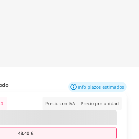
mado
Info plazos estimados
al
Precio con IVA
Precio por unidad
48,40 €