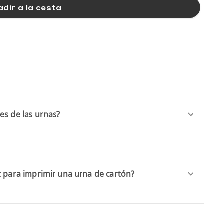
dir a la cesta
es de las urnas?
t para imprimir una urna de cartón?