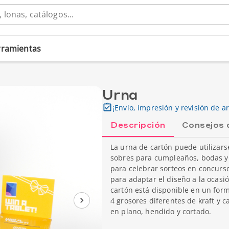
erramientas
Urna
¡Envío, impresión y revisión de ar
Descripción
Consejos 
La urna de cartón puede utilizars
sobres para cumpleaños, bodas y 
para celebrar sorteos en concurs
para adaptar el diseño a la ocasión
cartón está disponible en un form
4 grosores diferentes de kraft y 
en plano, hendido y cortado.