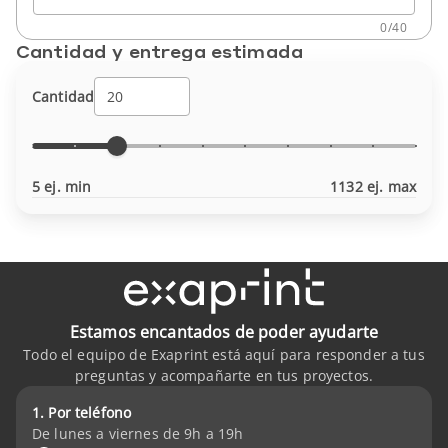
0
/
40
Cantidad y entrega estimada
Cantidad
5 ej. min
1132 ej. max
Estamos encantados de poder ayudarte
Todo el equipo de Exaprint está aquí para responder a tus
preguntas y acompañarte en tus proyectos.
1. Por teléfono
De lunes a viernes de 9h a 19h