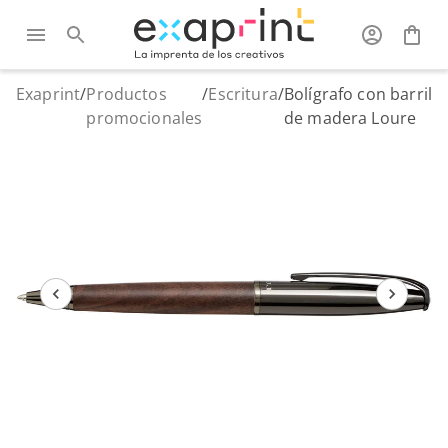
Exaprint
/
Productos
/
Escritura
/
Bolígrafo con barril
promocionales
de madera Loure