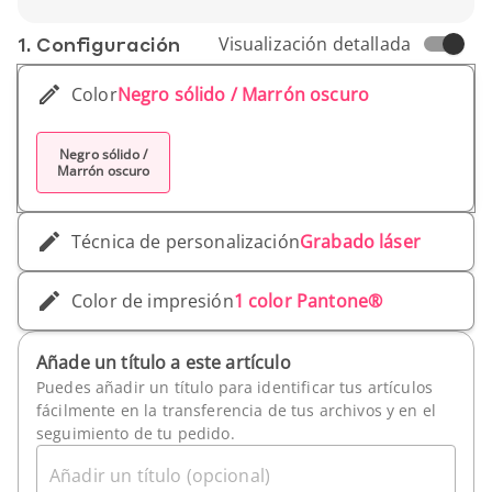
Diámetro: 1,2 cm
Peso unitario: 26 g
1. Conf­iguración
Visualización detallada
Color
Negro sólido / Marrón oscuro
Negro sólido /
Marrón oscuro
Técnica de personalización
Grabado láser
Color de impresión
1 color Pantone®
Añade un título a este artículo
Puedes añadir un título para identificar tus artículos
fácilmente en la transferencia de tus archivos y en el
seguimiento de tu pedido.
Añadir un título (opcional)