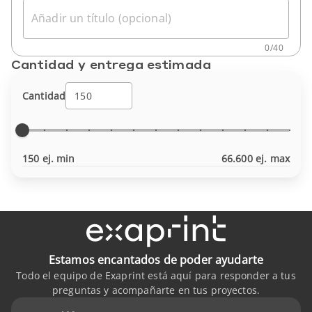
Añadir un título (opcional)
0
/
40
Cantidad y entrega estimada
Cantidad
150 ej. min
66.600 ej. max
Estamos encantados de poder ayudarte
Todo el equipo de Exaprint está aquí para responder a tus
preguntas y acompañarte en tus proyectos.