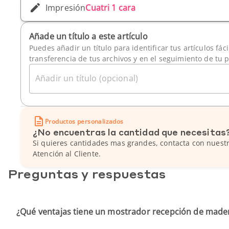
Impresión
Cuatri 1 cara
Añade un título a este artículo
Puedes añadir un título para identificar tus artículos fác
transferencia de tus archivos y en el seguimiento de tu 
Añadir un título (opcional)
Productos personalizados
¿No encuentras la cantidad que necesitas
Si quieres cantidades mas grandes, contacta con nuestr
Atención al Cliente.
Preguntas y respuestas
¿Qué ventajas tiene un mostrador recepción de made