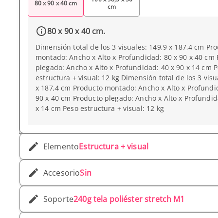
80 x 90 x 40 cm
cm
80 x 90 x 40 cm.
Dimensión total de los 3 visuales: 149,9 x 187,4 cm Pr
montado: Ancho x Alto x Profundidad: 80 x 90 x 40 cm
plegado: Ancho x Alto x Profundidad: 40 x 90 x 14 cm 
estructura + visual: 12 kg Dimensión total de los 3 visu
x 187,4 cm Producto montado: Ancho x Alto x Profundi
90 x 40 cm Producto plegado: Ancho x Alto x Profundid
x 14 cm Peso estructura + visual: 12 kg
Elemento
Estructura + visual
Accesorio
Sin
Soporte
240g tela poliéster stretch M1