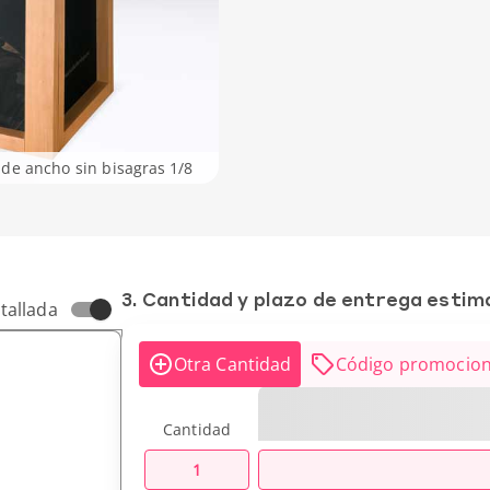
de ancho sin bisagras
1
/
8
3. Cantidad y plazo de entrega esti
tallada
Otra Cantidad
Código promocion
Cantidad
1