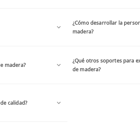
¿Cómo desarrollar la perso
madera?
¿Qué otros soportes para e
de madera?
de madera?
de calidad?