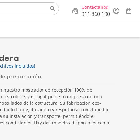
Contáctanos
911 860 190
dera
chivos incluidos!
de preparación
con nuestro mostrador de recepción 100% de
 los colores y el logotipo de tu empresa en una
mbos lados de la estructura. Su fabricación eco-
roducto fiable, duradero y respetuoso con el medio
a su instalación y transporte, permitiéndole
res condiciones. Hay dos modelos disponibles con o