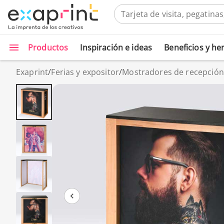
Productos
Inspiración e ideas
Beneficios y h
Exaprint
/
Ferias y expositor
/
Mostradores de recepción