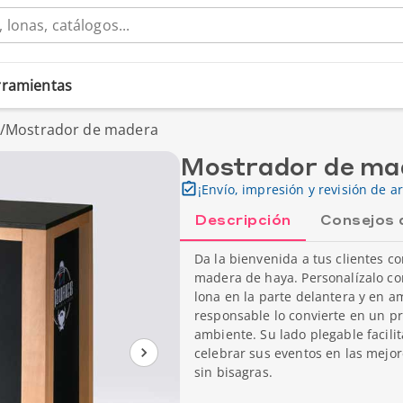
erramientas
/
Mostrador de madera
Mostrador de ma
¡Envío, impresión y revisión de ar
Descripción
Consejos 
Da la bienvenida a tus clientes 
madera de haya. Personalízalo con
lona en la parte delantera y en a
responsable lo convierte en un p
ambiente. Su lado plegable facilit
celebrar sus eventos en las mejo
sin bisagras.