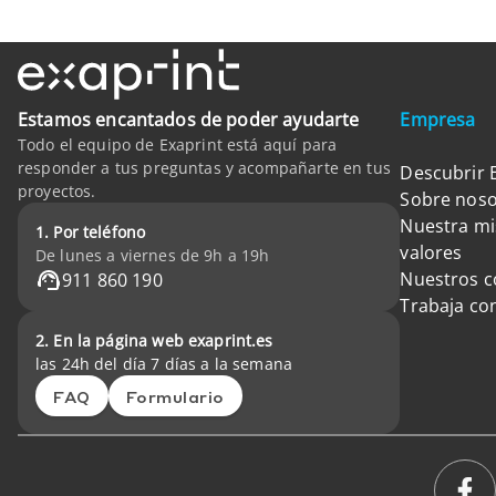
Estamos encantados de poder ayudarte
Empresa
Todo el equipo de Exaprint está aquí para
responder a tus preguntas y acompañarte en tus
Descubrir 
proyectos.
Sobre noso
Nuestra mi
1. Por teléfono
valores
De lunes a viernes de 9h a 19h
Nuestros 
911 860 190
Trabaja co
2. En la página web exaprint.es
las 24h del día 7 días a la semana
FAQ
Formulario