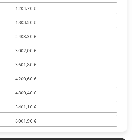
1 204,70 €
1 803,50 €
2 403,30 €
3 002,00 €
3 601,80 €
4 200,60 €
4 800,40 €
5 401,10 €
6 001,90 €