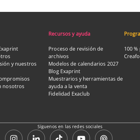
Recursos y ayuda
Progra
Exaprint
Proceso de revisión de
100 % 
tros
archivos
Creaf
sión y nuestros
Modelos de calendarios 2027
Blog Exaprint
compromisos
Muestrarios y herramientas de
n nosotros
ayuda a la venta
Fidelidad Exaclub
Síguenos en las redes sociales