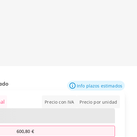
mado
Info plazos estimados
al
Precio con IVA
Precio por unidad
600,80 €