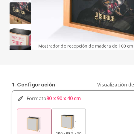
Mostrador de recepción de madera de 100 cm 
1. Conf­iguración
Visualización de
Formato
80 x 90 x 40 cm
100 x 98,5 x 50