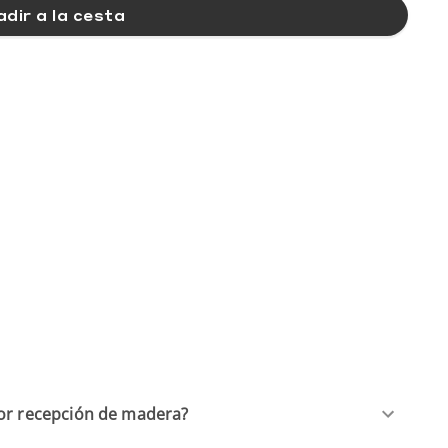
dir a la cesta
dor recepción de madera?