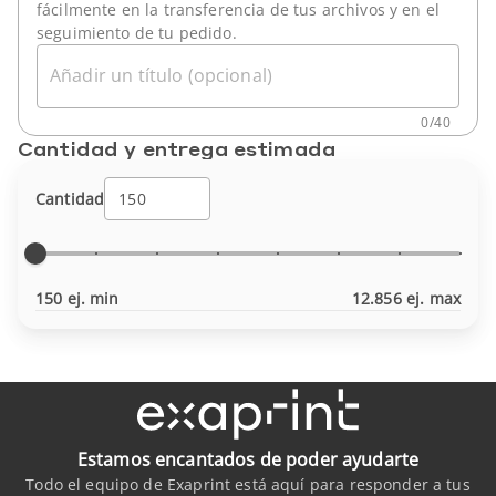
fácilmente en la transferencia de tus archivos y en el
seguimiento de tu pedido.
Añadir un título (opcional)
0
/
40
Cantidad y entrega estimada
Cantidad
150 ej. min
12.856 ej. max
Estamos encantados de poder ayudarte
Todo el equipo de Exaprint está aquí para responder a tus