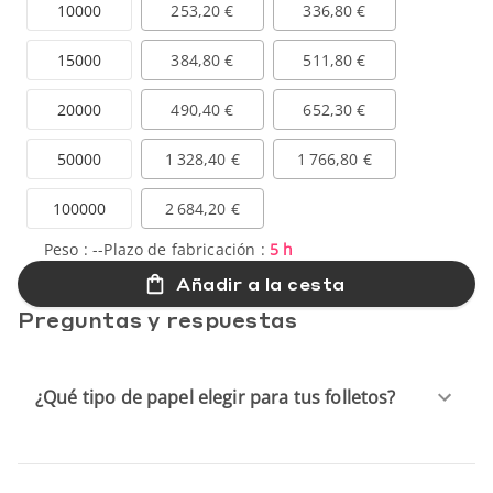
10000
253,20 €
336,80 €
15000
384,80 €
511,80 €
20000
490,40 €
652,30 €
50000
1 328,40 €
1 766,80 €
100000
2 684,20 €
Peso :
--
Plazo de fabricación :
5 h
Añadir a la cesta
Preguntas y respuestas
¿Qué tipo de papel elegir para tus folletos?