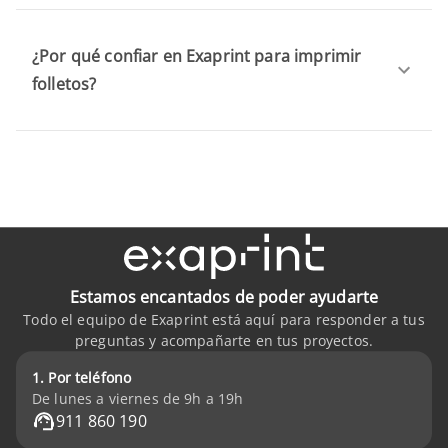
¿Por qué confiar en Exaprint para imprimir
folletos?
Estamos encantados de poder ayudarte
Todo el equipo de Exaprint está aquí para responder a tus
preguntas y acompañarte en tus proyectos.
1. Por teléfono
De lunes a viernes de 9h a 19h
911 860 190