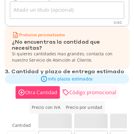
Añadir un título (opcional)
0
/
40
Productos personalizados
¿No encuentras la cantidad que
necesitas?
Si quieres cantidades mas grandes, contacta con
nuestro Servicio de Atención al Cliente.
3. Cantidad y plazo de entrega estimado
Info plazos estimados
Otra Cantidad
Código promocional
Precio con IVA
Precio por unidad
Cantidad