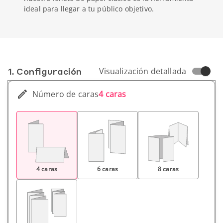
ideal para llegar a tu público objetivo.
1. Conf­iguración
Visualización detallada
Número de caras
4 caras
4 caras
6 caras
8 caras