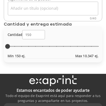
Añadir un título (opcional)
0
/
40
Cantidad y entrega estimada
Cantidad
Min 150 ej.
Max 10.347 ej.
Estamos encantados de poder ayudarte
Todo el equipo de Exaprint está aquí para responder a tus
preguntas y acompañarte en tus proyectos.