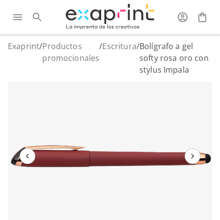
Exaprint
/
Productos
/
Escritura
/
Bolígrafo a gel
promocionales
softy rosa oro con
stylus Impala