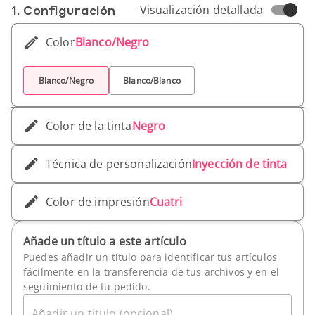
1. Conf­iguración
Visualización detallada
Color
Blanco/Negro
Blanco/Negro
Blanco/Blanco
Color de la tinta
Negro
Técnica de personalización
Inyección de tinta
Color de impresión
Cuatri
Añade un título a este artículo
Puedes añadir un título para identificar tus artículos
fácilmente en la transferencia de tus archivos y en el
seguimiento de tu pedido.
Añadir un título (opcional)