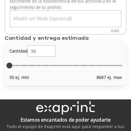
fácilmente en la transferencia de tus archivos y en el
seguimiento de tu pedido.
Añadir un título (opcional)
0
/
40
Cantidad y entrega estimada
Cantidad
50 ej. min
8687 ej. max
Estamos encantados de poder ayudarte
Todo el equipo de Exaprint está aquí para responder a tus