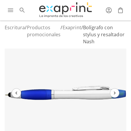
Escritura
/
Productos
/
Exaprint
/
Bolígrafo con
promocionales
stylus y resaltador
Nash