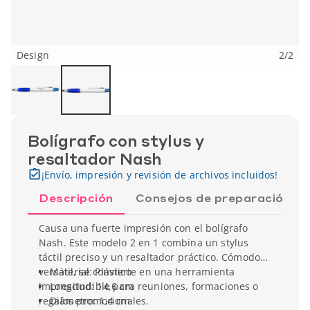
Design
2
/
2
Bolígrafo con stylus y
resaltador Nash
¡Envío, impresión y revisión de archivos incluidos!
Descripción
Consejos de preparación
Causa una fuerte impresión con el bolígrafo
Nash. Este modelo 2 en 1 combina un stylus
táctil preciso y un resaltador práctico. Cómodo y
versátil, se convierte en una herramienta
Material: Plástico
imprescindible para reuniones, formaciones o
Longitud: 14,6 cm
regalos promocionales.
Diámetro: 1,4 cm