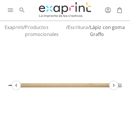
Exaprint
/
Productos
/
Escritura
/
Lápiz con goma
promocionales
Graffo