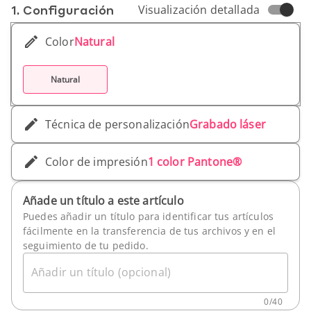
1. Conf­iguración
Visualización detallada
Color
Natural
Natural
Técnica de personalización
Grabado láser
Color de impresión
1 color Pantone®
Añade un título a este artículo
Puedes añadir un título para identificar tus artículos
fácilmente en la transferencia de tus archivos y en el
seguimiento de tu pedido.
Añadir un título (opcional)
0
/
40