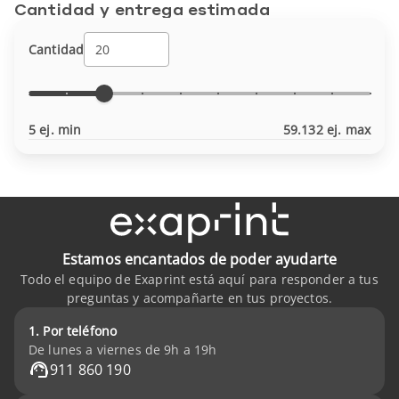
Cantidad y entrega estimada
Cantidad
5 ej. min
59.132 ej. max
Estamos encantados de poder ayudarte
Todo el equipo de Exaprint está aquí para responder a tus
preguntas y acompañarte en tus proyectos.
1. Por teléfono
De lunes a viernes de 9h a 19h
911 860 190