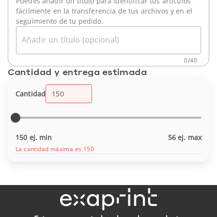
Puedes añadir un título para identificar tus artículos
fácilmente en la transferencia de tus archivos y en el
seguimiento de tu pedido.
Añadir un título (opcional)
0
/
40
Cantidad y entrega estimada
Cantidad
150 ej. min
56 ej. max
La cantidad máxima es 150