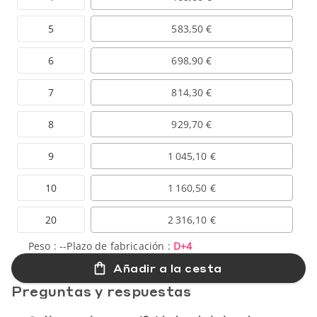
5
583,50 €
6
698,90 €
7
814,30 €
8
929,70 €
9
1 045,10 €
10
1 160,50 €
20
2 316,10 €
Peso :
--
Plazo de fabricación :
D+4
Añadir a la cesta
Preguntas y respuestas