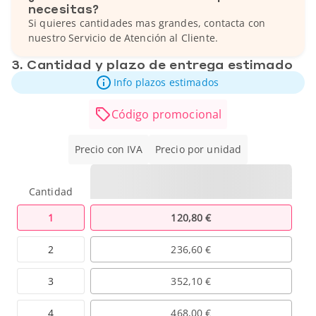
necesitas?
Si quieres cantidades mas grandes, contacta con
nuestro Servicio de Atención al Cliente.
3. Cantidad y plazo de entrega estimado
Info plazos estimados
Código promocional
Precio con IVA
Precio por unidad
Cantidad
1
120,80 €
2
236,60 €
3
352,10 €
4
468,00 €