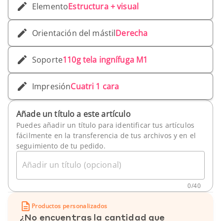
Elemento
Estructura + visual
Orientación del mástil
Derecha
Soporte
110g tela ingnífuga M1
Impresión
Cuatri 1 cara
Añade un título a este artículo
Puedes añadir un título para identificar tus artículos
fácilmente en la transferencia de tus archivos y en el
seguimiento de tu pedido.
Añadir un título (opcional)
0
/
40
Productos personalizados
¿No encuentras la cantidad que