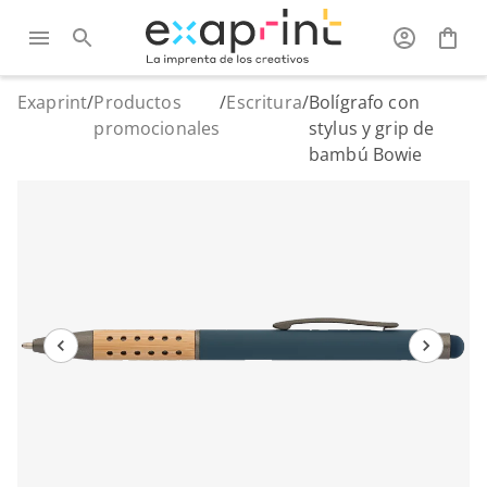
Exaprint
/
Productos
/
Escritura
/
Bolígrafo con
promocionales
stylus y grip de
bambú Bowie