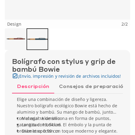
Design
2
/
2
Bolígrafo con stylus y grip de
bambú Bowie
¡Envío, impresión y revisión de archivos incluidos!
Descripción
Consejos de preparación
Elige una combinación de diseño y ligereza.
Nuestro bolígrafo ecológico Bowie está hecho de
aluminio y bambú. Su mango de bambú, junto
con el agarre de silicona en forma de puntos,
Material: Aluminio
garantiza comodidad. El émbolo y la punta de
Longitud: 13,64 cm
bronce le aportan un toque moderno y elegante.
Diámetro: 0,99 cm