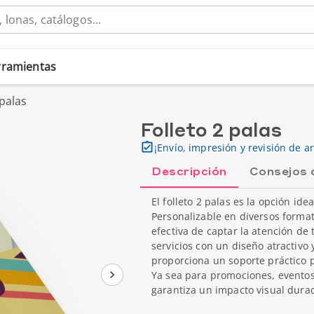
erramientas
 palas
Folleto 2 palas
¡Envío, impresión y revisión de ar
Descripción
Consejos 
El folleto 2 palas es la opción id
Personalizable en diversos forma
efectiva de captar la atención de 
servicios con un diseño atractivo
proporciona un soporte práctico p
Ya sea para promociones, eventos
garantiza un impacto visual dura