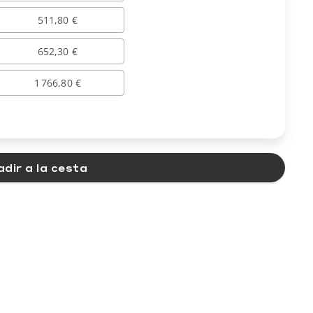
511,80 €
652,30 €
1 766,80 €
dir a la cesta