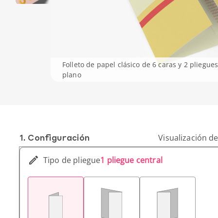
Folleto de papel clásico de 6 caras y 2 pliegu
plano
1. Conf­iguración
Visualización de
Tipo de pliegue
1 pliegue central