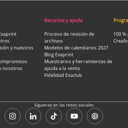
Recursos y ayuda
Progra
Exaprint
Proceso de revisión de
100 % 
tros
archivos
Creaf
sión y nuestros
Modelos de calendarios 2027
Blog Exaprint
compromisos
Muestrarios y herramientas de
n nosotros
ayuda a la venta
Fidelidad Exaclub
Síguenos en las redes sociales