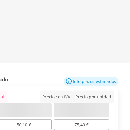
mado
Info plazos estimados
al
Precio con IVA
Precio por unidad
50,10 €
75,40 €