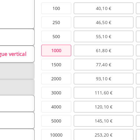
100
40,10 €
250
46,50 €
500
55,10 €
1000
61,80 €
gue vertical
1500
77,40 €
2000
93,10 €
3000
111,60 €
4000
120,10 €
5000
145,10 €
10000
253,20 €