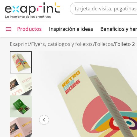
Productos
Inspiración e ideas
Beneficios y h
Exaprint
/
Flyers, catálogos y folletos
/
Folletos
/
Folleto 2