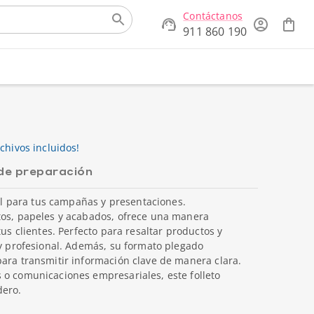
Contáctanos
911 860 190
chivos incluidos!
de preparación
eal para tus campañas y presentaciones.
tos, papeles y acabados, ofrece una manera
tus clientes. Perfecto para resaltar productos y
 y profesional. Además, su formato plegado
ara transmitir información clave de manera clara.
 o comunicaciones empresariales, este folleto
dero.