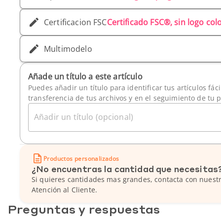
Certificacion FSC
Certificado FSC®, sin logo co
Multimodelo
Añade un título a este artículo
Puedes añadir un título para identificar tus artículos fác
transferencia de tus archivos y en el seguimiento de tu 
Añadir un título (opcional)
Productos personalizados
¿No encuentras la cantidad que necesitas
Si quieres cantidades mas grandes, contacta con nuestr
Atención al Cliente.
Preguntas y respuestas