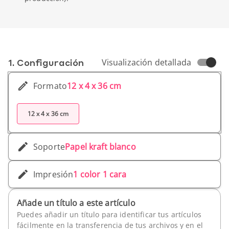
1. Conf­iguración
Visualización detallada
Formato
12 x 4 x 36 cm
12 x 4 x 36 cm
Soporte
Papel kraft blanco
Impresión
1 color 1 cara
Añade un título a este artículo
Puedes añadir un título para identificar tus artículos
fácilmente en la transferencia de tus archivos y en el