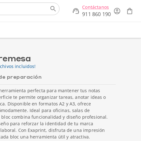
Contáctanos
911 860 190
bremesa
chivos incluidos!
de preparación
 herramienta perfecta para mantener tus notas
rficie te permite organizar tareas, anotar ideas o
ica. Disponible en formatos A2 y A3, ofrece
cómodamente. Ideal para oficinas, salas de
e bloc combina funcionalidad y diseño profesional.
iseño para reforzar la identidad de tu marca
 laboral. Con Exaprint, disfruta de una impresión
ada bloc una herramienta útil y atractiva.