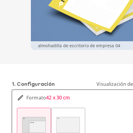
almohadilla de escritorio de empresa 04
1. Conf­iguración
Visualización de
Formato
42 x 30 cm