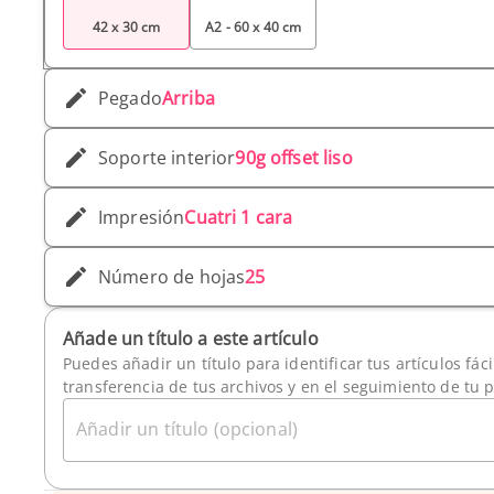
42 x 30 cm
A2 - 60 x 40 cm
Pegado
Arriba
Soporte interior
90g offset liso
Impresión
Cuatri 1 cara
Número de hojas
25
Añade un título a este artículo
Puedes añadir un título para identificar tus artículos fác
transferencia de tus archivos y en el seguimiento de tu 
Añadir un título (opcional)