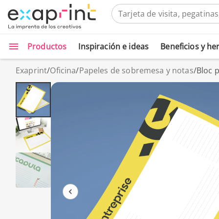
Productos
Inspiración e ideas
Beneficios y h
Exaprint
/
Oficina
/
Papeles de sobremesa y notas
/
Bloc 