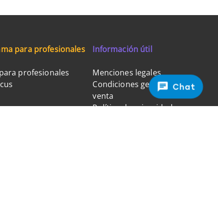
ma para profesionales
Información útil
para profesionales
Menciones legales
ocus
Condiciones generales de
Chat
venta
Política de privacidad
Política de cookies
Gestión de cookies
FAQ - Preguntas frecuentes