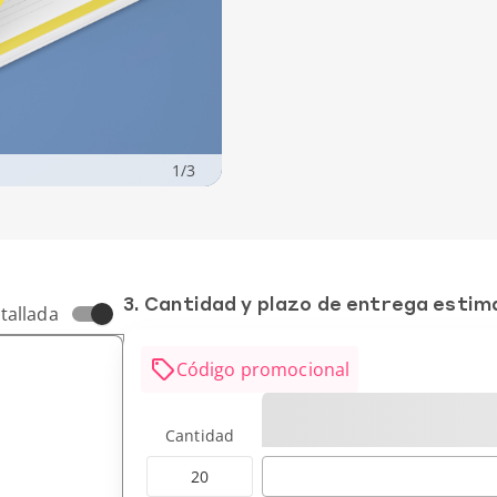
1
/
3
3. Cantidad y plazo de entrega esti
tallada
Código promocional
Cantidad
20