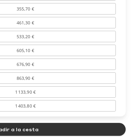
355,70 €
461,30 €
533,20 €
605,10 €
676,90 €
863,90 €
1 133,90 €
1 403,80 €
dir a la cesta