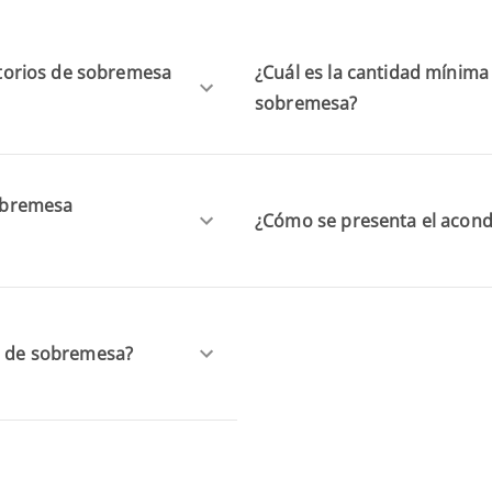
ritorios de sobremesa
¿Cuál es la cantidad mínima
sobremesa?
sobremesa
¿Cómo se presenta el acond
os de sobremesa?