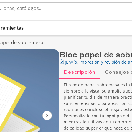
erramientas
papel de sobremesa
Bloc papel de so
¡Envío, impresión y revisión de ar
Descripción
Consejos 
El bloc de papel sobremesa es la
siempre a la vista. Su amplia supe
planificar tu día de manera práct
suficiente espacio para escribir 
reuniones o incluso el hogar, est
Personalízalo con tu logotipo o d
mientras lo utilizas en tu entorno
de calidad superior que hace de c