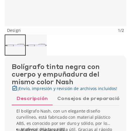
Design
1
/
2
Bolígrafo tinta negra con
cuerpo y empuñadura del
mismo color Nash
¡Envío, impresión y revisión de archivos incluidos!
Descripción
Consejos de preparación
El bolígrafo Nash, con un elegante diseño
curvilíneo, está fabricado con material plástico
ABS, es conocido por ser duro y sólido, por lo
que ofrece una larga vida útil. Gracias al rápido
Material: Plástico ABS