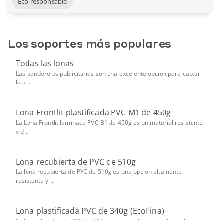
Eco-responsable
Los soportes más populares
Todas las lonas
Las banderolas publicitarias son una excelente opción para captar
la a ...
Lona Frontlit plastificada PVC M1 de 450g
La Lona Frontlit laminada PVC B1 de 450g es un material resistente
y d ...
Lona recubierta de PVC de 510g
La lona recubierta de PVC de 510g es una opción altamente
resistente y ...
Lona plastificada PVC de 340g (EcoFina)