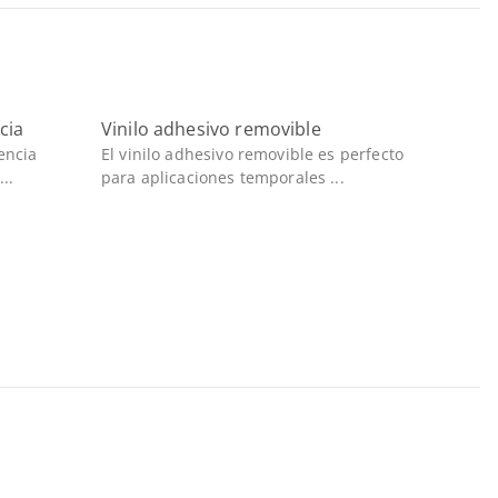
cia
Vinilo adhesivo removible
encia
El vinilo adhesivo removible es perfecto
..
para aplicaciones temporales ...