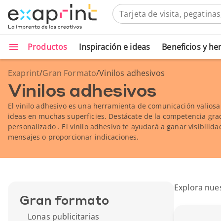
Productos
Inspiración e ideas
Beneficios y h
Exaprint
/
Gran Formato
/
Vinilos adhesivos
Vinilos adhesivos
El vinilo adhesivo es una herramienta de comunicación valiosa
ideas en muchas superficies. Destácate de la competencia grac
personalizado . El vinilo adhesivo te ayudará a ganar visibilida
mensajes o proporcionar indicaciones.
Explora nues
Gran formato
Lonas publicitarias