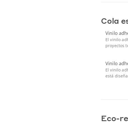
Cola e
Vinilo adh
El vinilo ad
proyectos t
Vinilo adh
El vinilo ad
está diseña
Eco-re