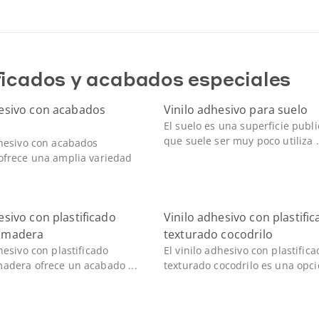
ficados y acabados especiales
hesivo con acabados
Vinilo adhesivo para suelo
s
El suelo es una superficie publi
que suele ser muy poco utiliza .
dhesivo con acabados
ofrece una amplia variedad
esivo con plastificado
Vinilo adhesivo con plastifi
 madera
texturado cocodrilo
dhesivo con plastificado
El vinilo adhesivo con plastifica
adera ofrece un acabado ...
texturado cocodrilo es una opció