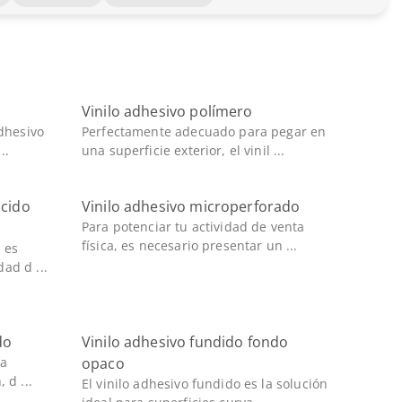
Vinilo adhesivo polímero
adhesivo
Perfectamente adecuado para pegar en
..
una superficie exterior, el vinil ...
úcido
Vinilo adhesivo microperforado
Para potenciar tu actividad de venta
física, es necesario presentar un ...
 es
ad d ...
do
Vinilo adhesivo fundido fondo
la
opaco
 d ...
El vinilo adhesivo fundido es la solución