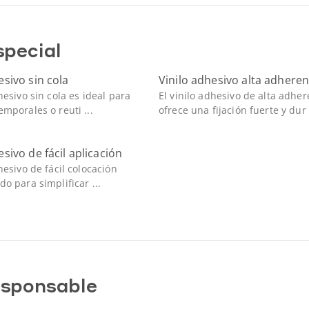
special
esivo sin cola
Vinilo adhesivo alta adheren
hesivo sin cola es ideal para
El vinilo adhesivo de alta adher
emporales o reuti ...
ofrece una fijación fuerte y dur .
esivo de fácil aplicación
hesivo de fácil colocación
do para simplificar ...
sponsable