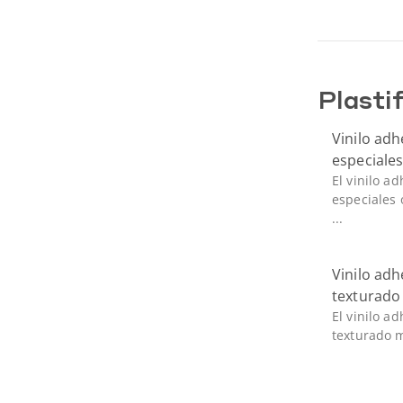
Plasti
Vinilo ad
especiale
El vinilo a
especiales 
...
Vinilo adh
texturado
El vinilo a
texturado m