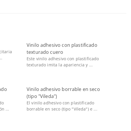
Vinilo adhesivo con plastificado
citaria
texturado cuero
..
Este vinilo adhesivo con plastificado
texturado imita la apariencia y ...
cado
Vinilo adhesivo borrable en seco
(tipo "Vileda")
do
El vinilo adhesivo con plastificado
n ...
borrable en seco (tipo "Vileda") e ...