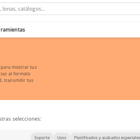
erramientas
 para mostrar tus
ias al formato
d, transmitir tus
tras selecciones:
Soporte
Usos
Plastificados y acabados especiale