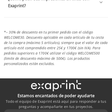
Exaprint?
*
– 30% de descuento en tu primer pedido con el código
WELCOME30. Descuento aplicable en cada artículo de tu cesta
de la compra (máximo 5 artículos), siempre que el valor de cada
artículo esté comprendido entre 25€ y 1700€ (sin IVA). Para
pedidos superiores a 1700€ utilizar el código WELCOME500
(limite de descuento máximo de 500€). Los productos
personalizados están excluidos.
Estamos encantados de poder ayudarte
Todo el equipo de Exaprint está aquí para responder a tus
preguntas y acompañarte en tus proyectos.