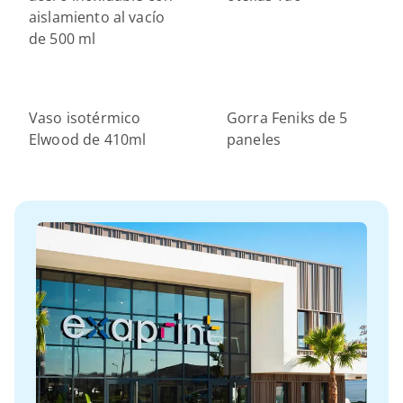
aislamiento al vacío
de 500 ml
Vaso isotérmico
Gorra Feniks de 5
Elwood de 410ml
paneles