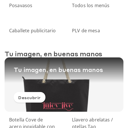
Posavasos
Todos los menús
Caballete publicitario
PLV de mesa
Tu imagen, en buenas manos
Tu imagen, en buenas manos
Descubrir
Botella Cove de
Llavero abrelatas /
acero inoxidable con
otellas Tao