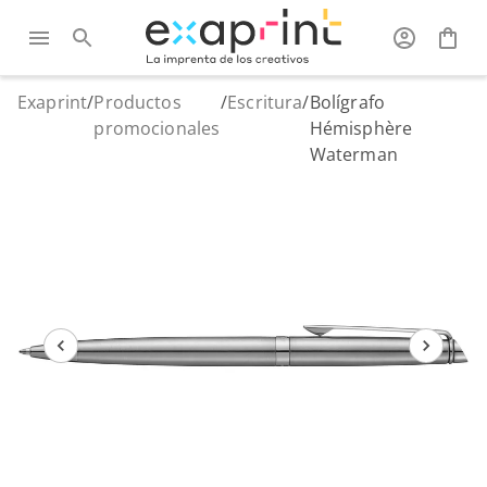
Exaprint
/
Productos
/
Escritura
/
Bolígrafo
promocionales
Hémisphère
Waterman