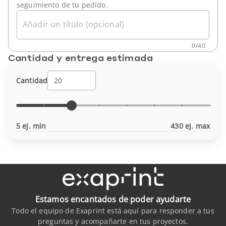
seguimiento de tu pedido.
Añadir un título (opcional)
0
/
40
Cantidad y entrega estimada
Cantidad
5 ej. min
430 ej. max
Estamos encantados de poder ayudarte
Todo el equipo de Exaprint está aquí para responder a tus
preguntas y acompañarte en tus proyectos.