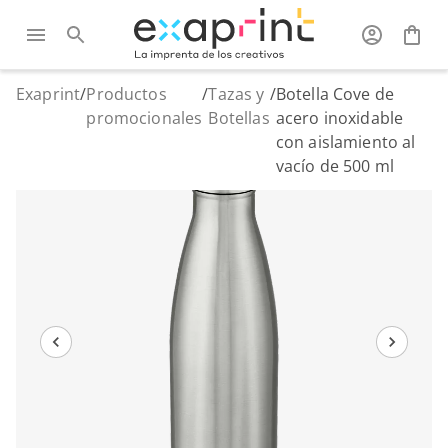
Exaprint
/
Productos
/
Tazas y
/
Botella Cove de
promocionales
Botellas
acero inoxidable
con aislamiento al
vacío de 500 ml