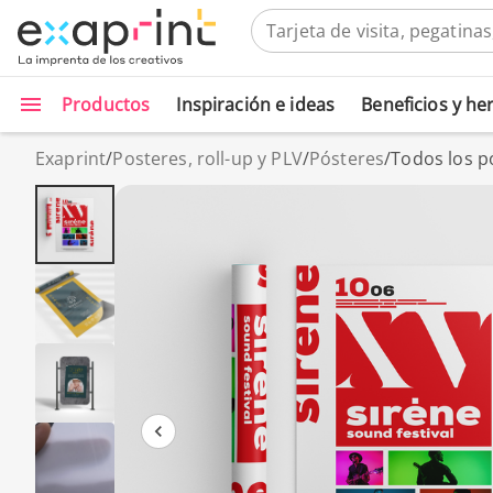
Productos
Inspiración e ideas
Beneficios y h
Exaprint
/
Posteres, roll-up y PLV
/
Pósteres
/
Todos los p