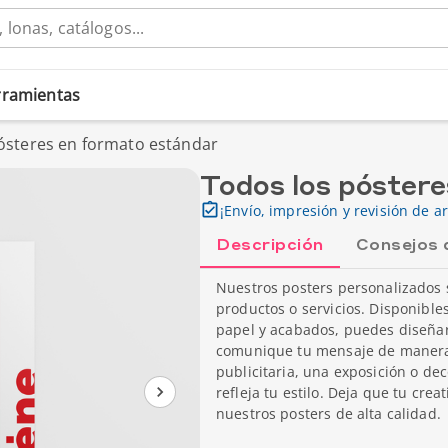
erramientas
ósteres en formato estándar
Todos los póster
¡Envío, impresión y revisión de ar
Descripción
Consejos 
Nuestros posters personalizados 
productos o servicios. Disponible
papel y acabados, puedes diseñar
comunique tu mensaje de manera
publicitaria, una exposición o de
refleja tu estilo. Deja que tu cre
nuestros posters de alta calidad.