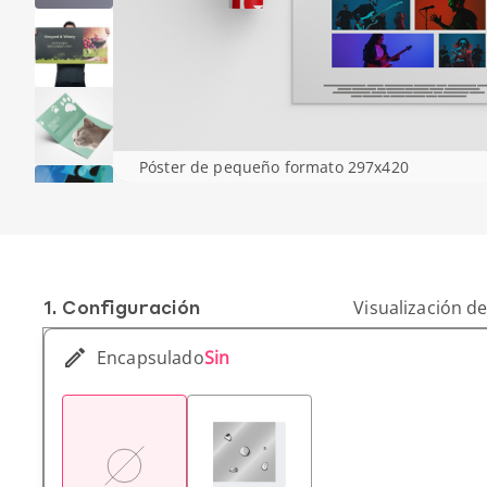
Póster de pequeño formato 297x420
1. Conf­iguración
Visualización de
Encapsulado
Sin