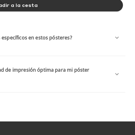
dir a la cesta
 específicos en estos pósteres?
ad de impresión óptima para mi póster