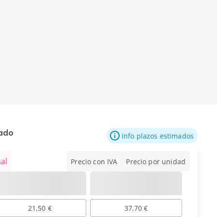
mado
Info plazos estimados
al
Precio con IVA
Precio por unidad
21,50 €
37,70 €