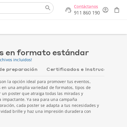
Contáctanos
911 860 190
es en formato estándar
chivos incluidos!
de preparación
Certificados e Instrucciones
son la opción ideal para promover tus eventos,
s en una amplia variedad de formatos, tipos de
 un poster que atraiga todas las miradas y
 impactante. Ya sea para una campaña
coración, cada poster se adapta a tus necesidades y
atividad brille y haz una impresión duradera con