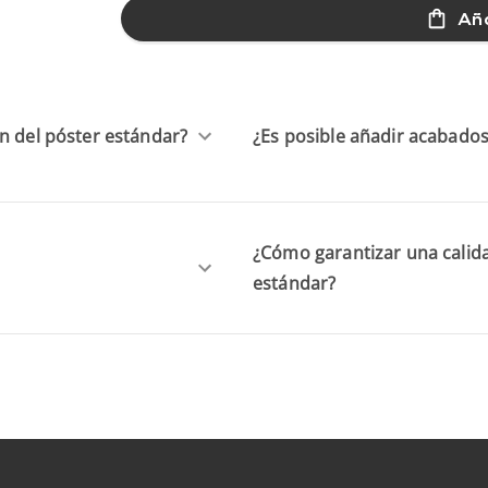
Aña
n del póster estándar?
¿Es posible añadir acabados
¿Cómo garantizar una calid
estándar?