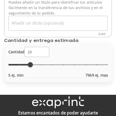
Puedes añadir un título para identificar tus artículos
fácilmente en la transferencia de tus archivos y en el
seguimiento de tu pedido.
Añadir un título (opcional)
0
/
40
Cantidad y entrega estimada
Cantidad
5 ej. min
7969 ej. max
Estamos encantados de poder ayudarte