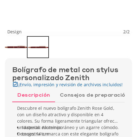
Design
2
/
2
Bolígrafo de metal con stylus
personalizado Zenith
¡Envío, impresión y revisión de archivos incluidos!
Descripción
Consejos de preparación
Descubre el nuevo bolígrafo Zenith Rose Gold,
con un diseño atractivo y disponible en 4
colores. Su forma ligeramente triangular ofrece
un aspecto contemporáneo y un agarre cómodo.
Material: Aluminio
Demuestra tu marca con este elegante bolígrafo
Largo: 14 cm