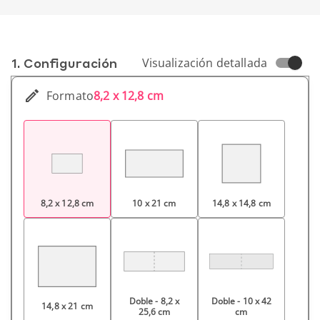
1. Conf­iguración
Visualización detallada
Formato
8,2 x 12,8 cm
8,2 x 12,8 cm
10 x 21 cm
14,8 x 14,8 cm
Doble - 8,2 x
Doble - 10 x 42
14,8 x 21 cm
25,6 cm
cm