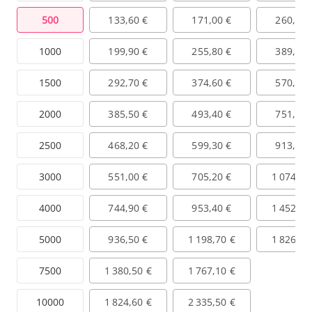
500
133,60 €
171,00 €
260,50 
1000
199,90 €
255,80 €
389,70 
1500
292,70 €
374,60 €
570,70 
2000
385,50 €
493,40 €
751,70 
2500
468,20 €
599,30 €
913,00 
3000
551,00 €
705,20 €
1 074,40
4000
744,90 €
953,40 €
1 452,50
5000
936,50 €
1 198,70 €
1 826,10
7500
1 380,50 €
1 767,10 €
10000
1 824,60 €
2 335,50 €