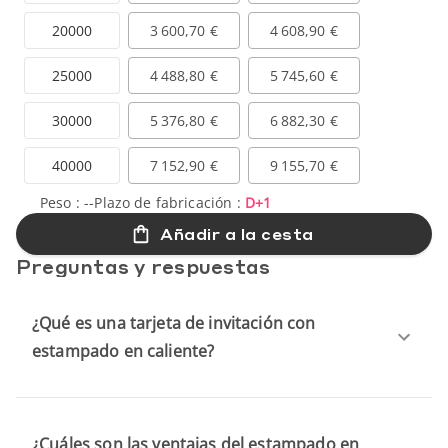
20000
3 600,70 €
4 608,90 €
25000
4 488,80 €
5 745,60 €
30000
5 376,80 €
6 882,30 €
40000
7 152,90 €
9 155,70 €
Peso :
--
Plazo de fabricación :
D+1
Añadir a la cesta
Preguntas y respuestas
¿Qué es una tarjeta de invitación con
estampado en caliente?
¿Cuáles son las ventajas del estampado en