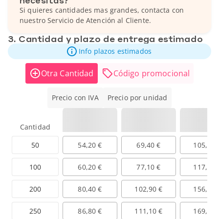
Si quieres cantidades mas grandes, contacta con
nuestro Servicio de Atención al Cliente.
3. Cantidad y plazo de entrega estimado
Info plazos estimados
Otra Cantidad
Código promocional
Precio con IVA
Precio por unidad
Cantidad
50
54,20 €
69,40 €
105,70 
100
60,20 €
77,10 €
117,40 
200
80,40 €
102,90 €
156,70 
250
86,80 €
111,10 €
169,20 