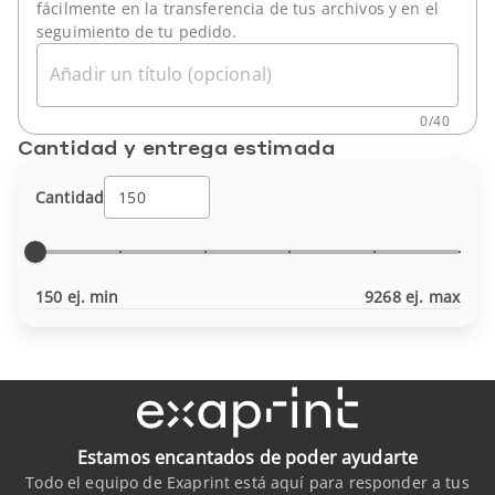
fácilmente en la transferencia de tus archivos y en el
seguimiento de tu pedido.
Añadir un título (opcional)
0
/
40
Cantidad y entrega estimada
Cantidad
150 ej. min
9268 ej. max
Estamos encantados de poder ayudarte
Todo el equipo de Exaprint está aquí para responder a tus