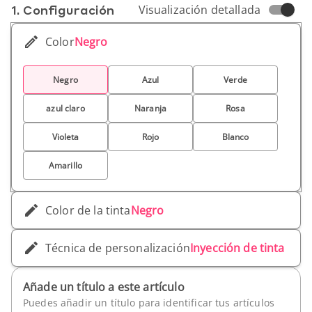
1. Conf­iguración
Visualización detallada
Color
Negro
Negro
Azul
Verde
azul claro
Naranja
Rosa
Violeta
Rojo
Blanco
Amarillo
Color de la tinta
Negro
Técnica de personalización
Inyección de tinta
Añade un título a este artículo
Puedes añadir un título para identificar tus artículos