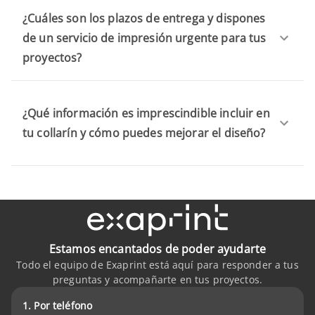
¿Cuáles son los plazos de entrega y dispones
de un servicio de impresión urgente para tus
proyectos?
¿Qué información es imprescindible incluir en
tu collarín y cómo puedes mejorar el diseño?
Estamos encantados de poder ayudarte
Todo el equipo de Exaprint está aquí para responder a tus
preguntas y acompañarte en tus proyectos.
1. Por teléfono