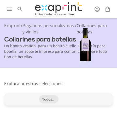
Exaprint
/
Pegatinas personalizadas
/
Collarines para
y vinilos
botellas
Collarines para botellas
Un bonito vestido, para un bonito cuello. El collarín para
botella, un soporte impreso para comunicarte sobre todo
tipo de botellas.
Explora nuestras selecciones:
Todos los productos