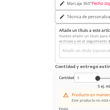
Marcaje 360°
Pecho izq
Técnica de personaliz
Añade un título a este artí
Puedes añadir un título para i
archivos y en el seguimiento 
Añadir un título (opcional
Cantidad y entrega est
Cantidad
5 ej. m
Producto en mante
Este producto no está
Envío