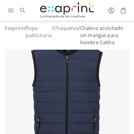
Exaprint
/
Ropa
/
Chaquetas
/
Chaleco acolchado
publicitaria
sin mangas para
hombre Caltha