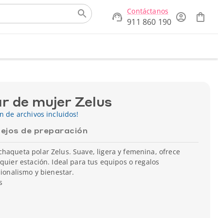
Contáctanos
911 860 190
r de mujer Zelus
ón de archivos incluidos!
ejos de preparación
haqueta polar Zelus. Suave, ligera y femenina, ofrece
lquier estación. Ideal para tus equipos o regalos
sionalismo y bienestar.
s