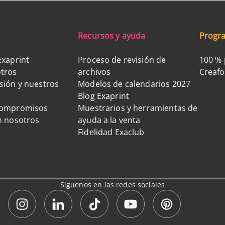
Recursos y ayuda
Progra
Exaprint
Proceso de revisión de
100 % 
tros
archivos
Creaf
sión y nuestros
Modelos de calendarios 2027
Blog Exaprint
compromisos
Muestrarios y herramientas de
n nosotros
ayuda a la venta
Fidelidad Exaclub
Síguenos en las redes sociales