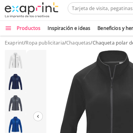
Productos
Inspiración e ideas
Beneficios y h
Exaprint
/
Ropa publicitaria
/
Chaquetas
/
Chaqueta polar d