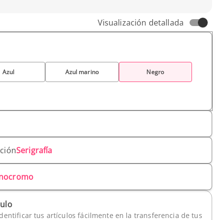
Visualización detallada
Azul
Azul marino
Negro
ación
Serigrafía
nocromo
culo
dentificar tus artículos fácilmente en la transferencia de tus