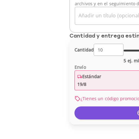
archivos y en el seguimiento 
Añadir un título (opcional
Cantidad y entrega est
Cantidad
5 ej. m
Envío
Estándar
19/8
¿Tienes un código promoci