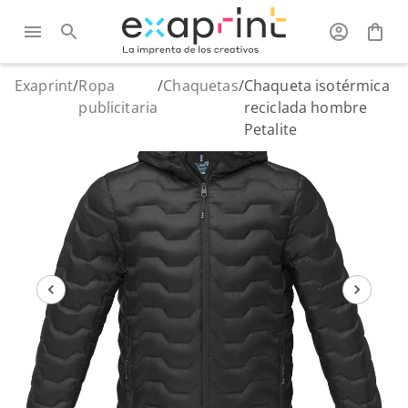
Exaprint
/
Ropa
/
Chaquetas
/
Chaqueta isotérmica
publicitaria
reciclada hombre
Petalite