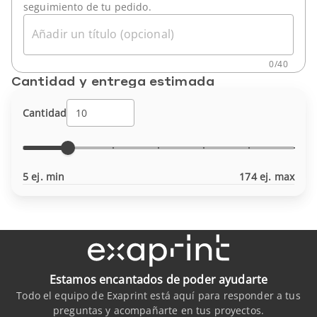
seguimiento de tu pedido.
Añadir un título (opcional)
0
/
40
Cantidad y entrega estimada
Cantidad
5 ej. min
174 ej. max
Estamos encantados de poder ayudarte
Todo el equipo de Exaprint está aquí para responder a tus
preguntas y acompañarte en tus proyectos.