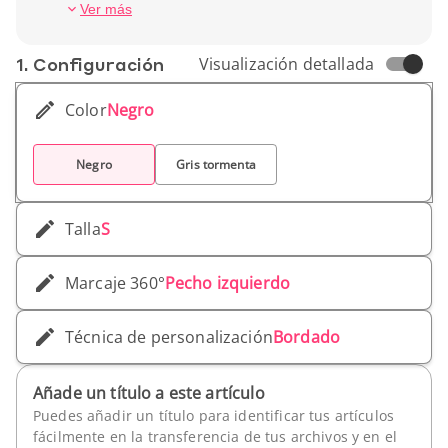
Ver más
1. Conf­iguración
Visualización detallada
Color
Negro
Negro
Gris tormenta
Talla
S
Marcaje 360°
Pecho izquierdo
Técnica de personalización
Bordado
Añade un título a este artículo
Puedes añadir un título para identificar tus artículos
fácilmente en la transferencia de tus archivos y en el