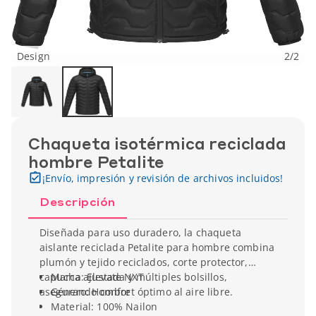
Design
2
/
2
Chaqueta isotérmica reciclada
hombre Petalite
¡Envío, impresión y revisión de archivos incluidos!
Descripción
Diseñada para uso duradero, la chaqueta
aislante reciclada Petalite para hombre combina
plumón y tejido reciclados, corte protector,
capucha ajustada y múltiples bolsillos,
Marca: Elevate NXT
asegurando confort óptimo al aire libre.
Género: Hombre
Material: 100% Nailon