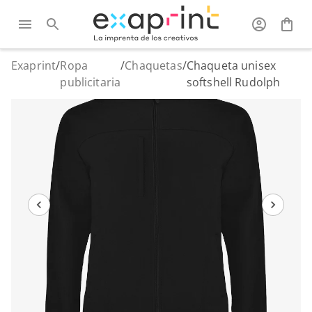
Exaprint
/
Ropa
/
Chaquetas
/
Chaqueta unisex
publicitaria
softshell Rudolph