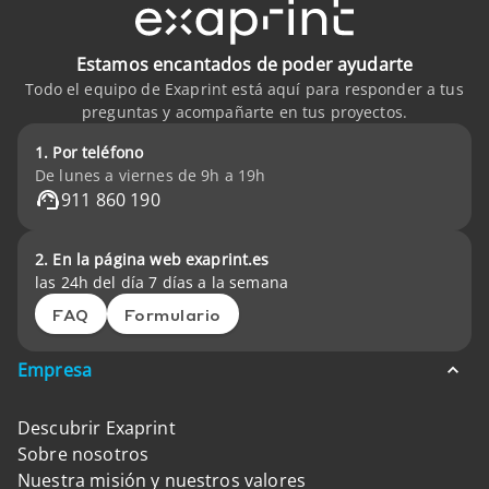
Estamos encantados de poder ayudarte
Todo el equipo de Exaprint está aquí para responder a tus
preguntas y acompañarte en tus proyectos.
1. Por teléfono
De lunes a viernes de 9h a 19h
911 860 190
2. En la página web exaprint.es
las 24h del día 7 días a la semana
FAQ
Formulario
Empresa
Descubrir Exaprint
Sobre nosotros
Nuestra misión y nuestros valores