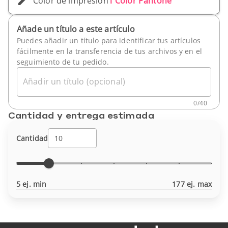
Color de impresión
1 Color Pantone
Añade un título a este artículo
Puedes añadir un título para identificar tus artículos
fácilmente en la transferencia de tus archivos y en el
seguimiento de tu pedido.
Añadir un título (opcional)
0
/
40
Cantidad y entrega estimada
Cantidad
5 ej. min
177 ej. max