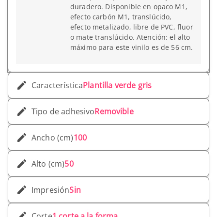
duradero. Disponible en opaco M1,
efecto carbón M1, translúcido,
efecto metalizado, libre de PVC, fluor
o mate translúcido. Atención: el alto
máximo para este vinilo es de 56 cm.
Característica
Plantilla verde gris
Tipo de adhesivo
Removible
Ancho (cm)
100
Alto (cm)
50
Impresión
Sin
Corte
1 corte a la forma