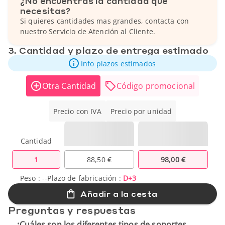
¿No encuentras la cantidad que
necesitas?
Si quieres cantidades mas grandes, contacta con
nuestro Servicio de Atención al Cliente.
3. Cantidad y plazo de entrega estimado
Info plazos estimados
Otra Cantidad
Código promocional
Precio con IVA
Precio por unidad
Cantidad
1
88,50 €
98,00 €
Peso :
--
Plazo de fabricación :
D+3
Añadir a la cesta
Preguntas y respuestas
¿Cuáles son los diferentes tipos de soportes