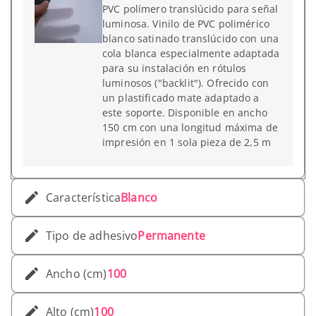
PVC polímero translúcido para señal
luminosa. Vinilo de PVC polimérico
blanco satinado translúcido con una
cola blanca especialmente adaptada
para su instalación en rótulos
luminosos ("backlit"). Ofrecido con
un plastificado mate adaptado a
este soporte. Disponible en ancho
150 cm con una longitud máxima de
impresión en 1 sola pieza de 2,5 m
Característica
Blanco
Tipo de adhesivo
Permanente
Ancho (cm)
100
Alto (cm)
100