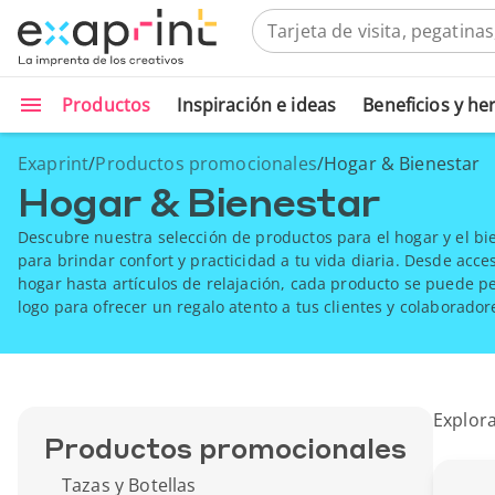
Productos
Inspiración e ideas
Beneficios y h
Exaprint
/
Productos promocionales
/
Hogar & Bienestar
Hogar & Bienestar
Descubre nuestra selección de productos para el hogar y el bi
para brindar confort y practicidad a tu vida diaria. Desde acce
hogar hasta artículos de relajación, cada producto se puede pe
logo para ofrecer un regalo atento a tus clientes y colaborador
Explora
Productos promocionales
Tazas y Botellas