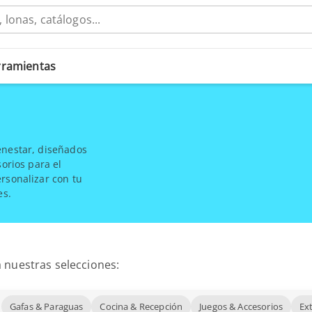
erramientas
enestar, diseñados
sorios para el
rsonalizar con tu
es.
 nuestras selecciones:
Gafas & Paraguas
Cocina & Recepción
Juegos & Accesorios
Ex