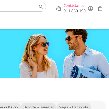
Contáctanos
911 860 190
terior & Ocio
Deporte & Bienestar
Viajes & Transporte