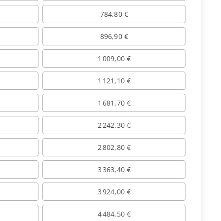
784,80 €
896,90 €
1 009,00 €
1 121,10 €
1 681,70 €
2 242,30 €
2 802,80 €
3 363,40 €
3 924,00 €
4 484,50 €