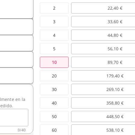
2
22,40 €
3
33,60 €
4
44,80 €
5
56,10 €
10
89,70 €
20
179,40 €
30
269,10 €
ilmente en la
40
358,80 €
pedido.
50
448,50 €
60
538,10 €
0
/
40