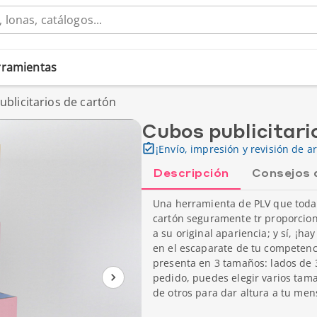
erramientas
blicitarios de cartón
Cubos publicitari
¡Envío, impresión y revisión de ar
Descripción
Consejos 
Una herramienta de PLV que todaví
cartón seguramente tr proporcionr
a su original apariencia; y sí, ¡h
en el escaparate de tu competenci
presenta en 3 tamaños: lados de 
pedido, puedes elegir varios tama
de otros para dar altura a tu mens