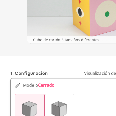
Cubo de cartón 3 tamaños diferentes
1. Conf­iguración
Visualización de
Modelo
Cerrado