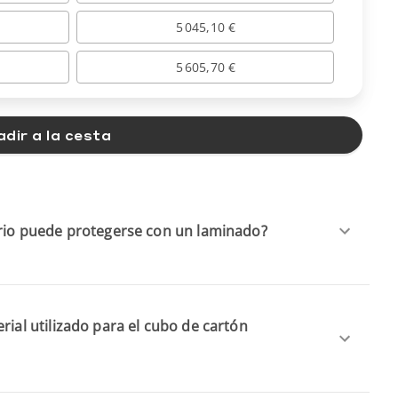
5 045,10 €
5 605,70 €
dir a la cesta
ario puede protegerse con un laminado?
rial utilizado para el cubo de cartón