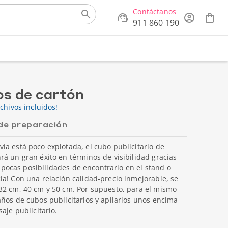
Contáctanos
911 860 190
os de cartón
chivos incluidos!
de preparación
a está poco explotada, el cubo publicitario de
á un gran éxito en términos de visibilidad gracias
ay pocas posibilidades de encontrarlo en el stand o
a! Con una relación calidad-precio inmejorable, se
32 cm, 40 cm y 50 cm. Por supuesto, para el mismo
ños de cubos publicitarios y apilarlos unos encima
aje publicitario.