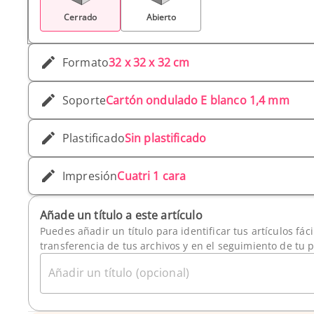
Cerrado
Abierto
Formato
32 x 32 x 32 cm
Soporte
Cartón ondulado E blanco 1,4 mm
Plastificado
Sin plastificado
Impresión
Cuatri 1 cara
Añade un título a este artículo
Puedes añadir un título para identificar tus artículos fác
transferencia de tus archivos y en el seguimiento de tu 
Añadir un título (opcional)